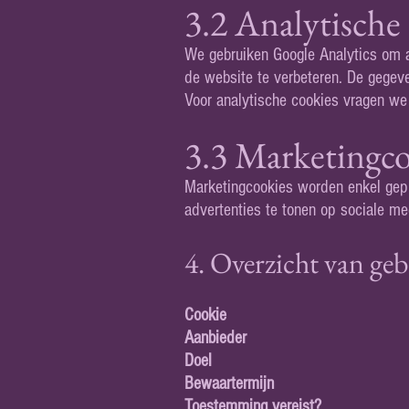
3.2 Analytische
We gebruiken Google Analytics om a
de website te verbeteren. De gegev
Voor analytische cookies vragen we
3.3 Marketingco
Marketingcookies worden enkel gepl
advertenties te tonen op sociale me
4. Overzicht van geb
Cookie
Aanbieder
Doel
Bewaartermijn
Toestemming vereist?