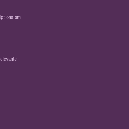
elpt ons om
relevante