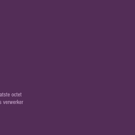
atste octet
s verwerker