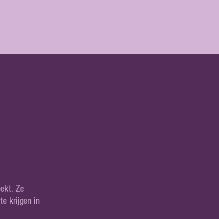
Aanbod
Getuigenissen
Contact
ekt. Ze
e krijgen in