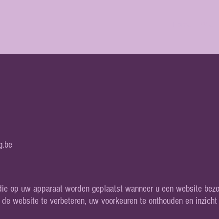
Home
Wie
g.be
 die op uw apparaat worden geplaatst wanneer u een website bezo
e website te verbeteren, uw voorkeuren te onthouden en inzicht t