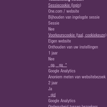
Sessiecookie (login)
One.com / website
Bijhouden van ingelogde sessie
Sessie
Nee
Voorkeurscookie (taal, cookiekeuze)
Eigen website
Onthouden van uw instellingen
1 jaar
Nee
_ga, _ga_*
Google Analytics
Anoniem meten van websitebezoek
2 jaar
Ja
_gid
Google Analytics
Onderscheid tussen bezoekers