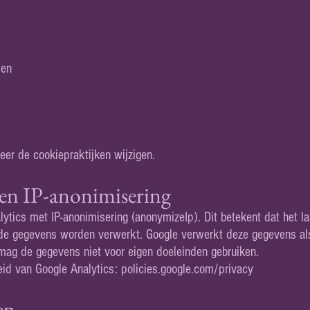
men
eer de cookiepraktijken wijzigen.
 en IP-anonimisering
lytics met IP-anonimisering (anonymizeIp). Dit betekent dat het la
 de gegevens worden verwerkt. Google verwerkt deze gegevens al
 mag de gegevens niet voor eigen doeleinden gebruiken.
eid van Google Analytics: policies.google.com/privacy
en