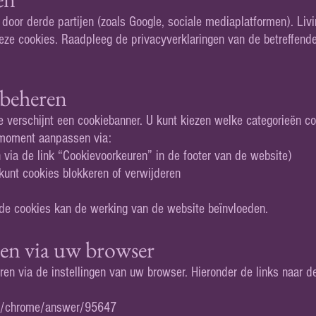
oor derde partijen (zoals Google, sociale mediaplatformen). Liv
deze cookies. Raadpleeg de privacyverklaringen van de betreffende
beheren
 verschijnt een cookiebanner. U kunt kiezen welke categorieën co
 moment aanpassen via:
via de link “Cookievoorkeuren” in de footer van de website)
kunt cookies blokkeren of verwijderen
lde cookies kan de werking van de website beïnvloeden.
ren via uw browser
en via de instellingen van uw browser. Hieronder de links naar de
om/chrome/answer/95647