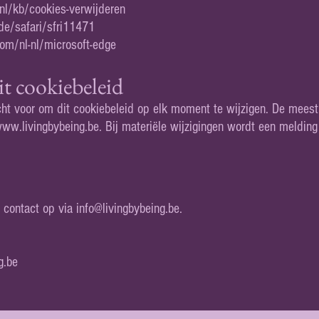
/nl/kb/cookies-verwijderen
de/safari/sfri11471
com/nl-nl/microsoft-edge
it cookiebeleid
cht voor om dit cookiebeleid op elk moment te wijzigen. De meest
ww.livingbybeing.be
. Bij materiële wijzigingen wordt een melding
 contact op via
info@livingbybeing.be
.
g.be