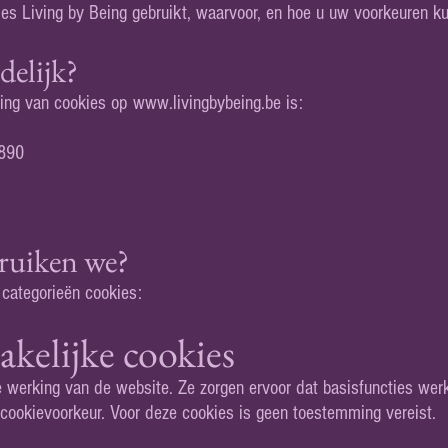
kies Living by Being gebruikt, waarvoor, en hoe u uw voorkeuren k
delijk?
sing van cookies op
www.livingbybeing.be
is:
890
bruiken we?
categorieën cookies:
akelijke cookies
e werking van de website. Ze zorgen ervoor dat basisfuncties wer
 cookievoorkeur. Voor deze cookies is geen toestemming vereist.