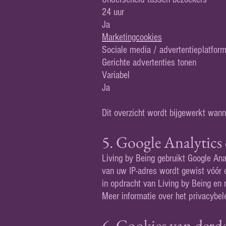
24 uur
Ja
Marketingcookies
Sociale media / advertentieplatfor
Gerichte advertenties tonen
Variabel
Ja
Dit overzicht wordt bijgewerkt wann
5. Google Analytics
Living by Being gebruikt Google Ana
van uw IP-adres wordt gewist vóór
in opdracht van Living by Being en
Meer informatie over het privacybel
6. Cookies van derd