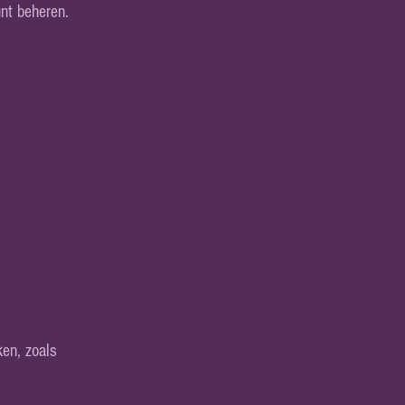
unt beheren.
ken, zoals