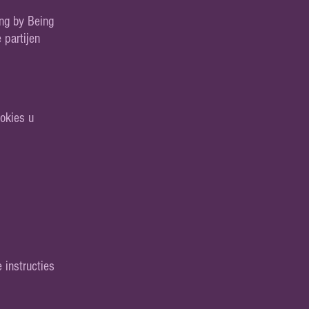
ing by Being
 partijen
okies u
 instructies