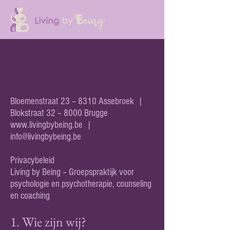
Bloemenstraat 23 – 8310 Assebroek |
Blokstraat 32 – 8000 Brugge
www.livingbybeing.be
|
info@livingbybeing.be
Privacybeleid
Living by Being – Groepspraktijk voor
psychologie en psychotherapie, counseling
en coaching
1. Wie zijn wij?