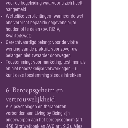
voor de begeleiding waarvoor u zich heeft
aangemeld
Wettelijke verplichtingen: wanneer de wet
ons verplicht bepaalde gegevens bij te
houden of te delen (bv. RIZIV,
Kwaliteitswet)
Gerechtvaardigd belang: voor de vlotte
werking van de praktijk, voor zover uw
belangen niet zwaarder doorwegen
Toestemming: voor marketing, testimonials
en niet-noodzakelijke verwerkingen – u
kunt deze toestemming steeds intrekken
6. Beroepsgeheim en
vertrouwelijkheid
Alle psychologen en therapeuten
verbonden aan Living by Being zijn
onderworpen aan het beroepsgeheim (art.
458 Strafwetboek en AVG art. 9.3). Alles