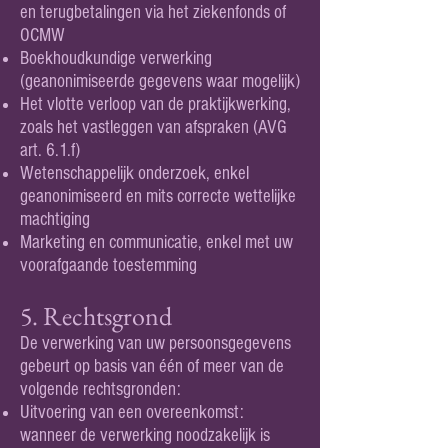
en terugbetalingen via het ziekenfonds of
OCMW
Boekhoudkundige verwerking
(geanonimiseerde gegevens waar mogelijk)
Het vlotte verloop van de praktijkwerking,
zoals het vastleggen van afspraken (AVG
art. 6.1.f)
Wetenschappelijk onderzoek, enkel
geanonimiseerd en mits correcte wettelijke
machtiging
Marketing en communicatie, enkel met uw
voorafgaande toestemming
5. Rechtsgrond
De verwerking van uw persoonsgegevens
gebeurt op basis van één of meer van de
volgende rechtsgronden:
Uitvoering van een overeenkomst:
wanneer de verwerking noodzakelijk is