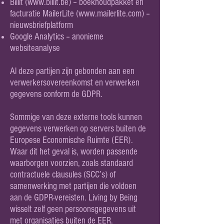
Billit (
www.billit.be
) – boekhoudpakket en
facturatie MailerLite (
www.mailerlite.com
) –
nieuwsbriefplatform
Google Analytics – anonieme
websiteanalyse
Al deze partijen zijn gebonden aan een
verwerkersovereenkomst en verwerken
gegevens conform de GDPR.
Sommige van deze externe tools kunnen
gegevens verwerken op servers buiten de
Europese Economische Ruimte (EER).
Waar dit het geval is, worden passende
waarborgen voorzien, zoals standaard
contractuele clausules (SCC’s) of
samenwerking met partijen die voldoen
aan de GDPR-vereisten. Living by Being
wisselt zelf geen persoonsgegevens uit
met organisaties buiten de EER.