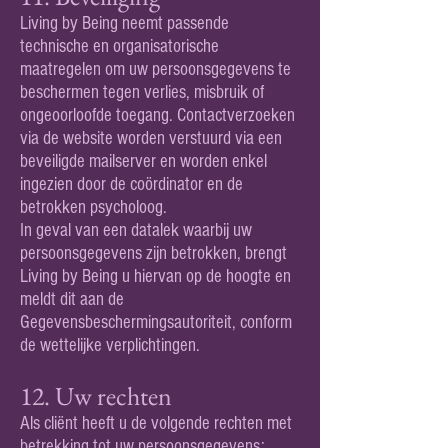
Living by Being neemt passende
technische en organisatorische
maatregelen om uw persoonsgegevens te
beschermen tegen verlies, misbruik of
ongeoorloofde toegang. Contactverzoeken
via de website worden verstuurd via een
beveiligde mailserver en worden enkel
ingezien door de coördinator en de
betrokken psycholoog.
In geval van een datalek waarbij uw
persoonsgegevens zijn betrokken, brengt
Living by Being u hiervan op de hoogte en
meldt dit aan de
Gegevensbeschermingsautoriteit, conform
de wettelijke verplichtingen.
12. Uw rechten
Als cliënt heeft u de volgende rechten met
betrekking tot uw persoonsgegevens: