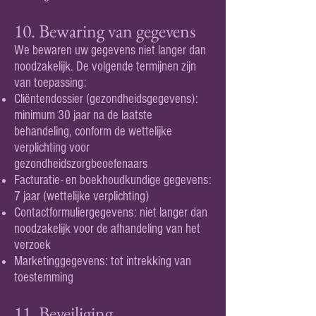
10. Bewaring van gegevens
We bewaren uw gegevens niet langer dan
noodzakelijk. De volgende termijnen zijn
van toepassing:
Cliëntendossier (gezondheidsgegevens):
minimum 30 jaar na de laatste
behandeling, conform de wettelijke
verplichting voor
gezondheidszorgbeoefenaars
Facturatie- en boekhoudkundige gegevens:
7 jaar (wettelijke verplichting)
Contactformuliergegevens: niet langer dan
noodzakelijk voor de afhandeling van het
verzoek
Marketinggegevens: tot intrekking van
toestemming
11. Beveiliging